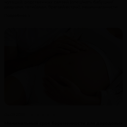
мутаций; родственных связей (отец/мать бабушки/
дедушки, тети/дяди, братья/сестры); национальности.
Подробнее
04.09.2018
Минимальный срок беременности для дородовых