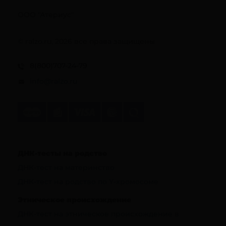
ООО "Атериус"
© ralzo.ru, 2026 все права защищены
8(800)707-24-79
info@ralzo.ru
ДНК-тесты на родство
ДНК-тест на материнство
ДНК-тест на родство по Y-хромосоме
Этническое происхождение
ДНК-тест на этническое происхождение в