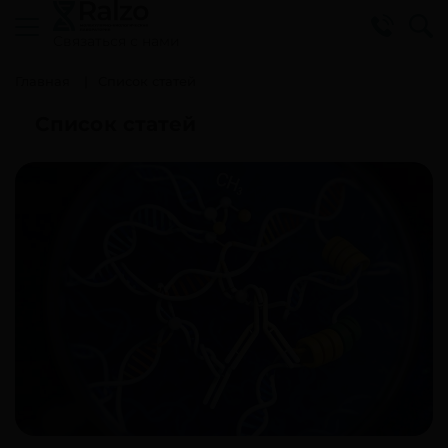
Cвязаться с нами
Главная
Список статей
Список статей