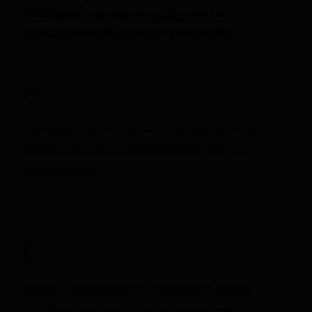
лабораторию и получаете
следующие преимущества
Консультация опытного специалиста
лаборатории в области ДНК-тестов
на родство
Ваши образцы ДНК попадают сразу
в лабораторию, что существенно