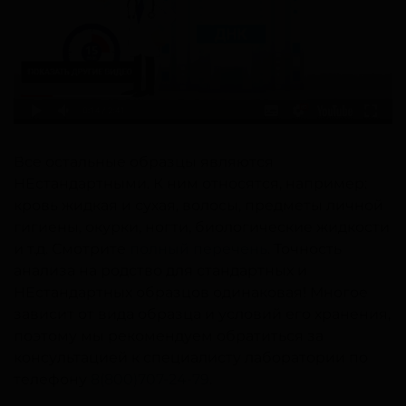
Все остальные образцы являются
НЕстандартными. К ним относятся, например:
кровь жидкая и сухая, волосы, предметы личной
гигиены, окурки, ногти, биологические жидкости
и т.д. Смотрите
полный перечень
. Точность
анализа на родство для стандартных и
НЕстандартных образцов одинаковая! Многое
зависит от вида образца и условий его хранения,
поэтому мы рекомендуем обратиться за
консультацией к специалисту лаборатории по
телефону
8(800)707-24-79
.