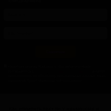
специалиста
Связаться
Нажимая кнопку "Связаться", Вы автоматически
соглашаетесь с
политикой конфиденциальности
и даете
свое согласие на обработку персональных данных. Ваши
данные не будут переданы третьим лицам.
Как оплатить тест по Y-хромосоме и