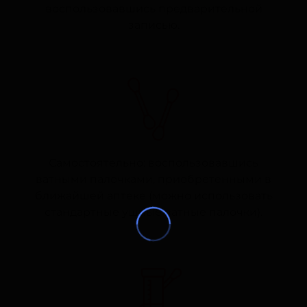
воспользовавшись предварительной
записью.
Самостоятельно: воспользовавшись
ватными палочками, приобретенными в
ближайшей аптеке (можно использовать
стандартные ушные ватные палочки).