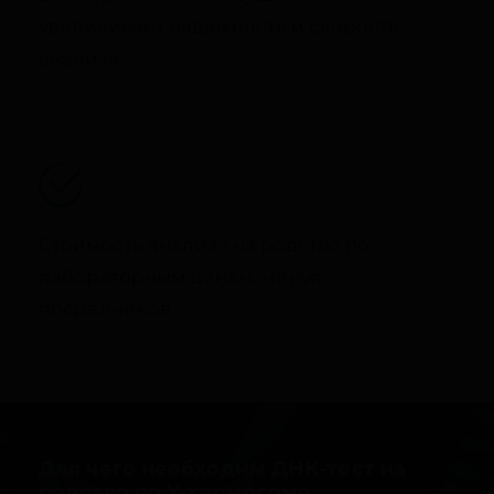
увеличивает надежность и скорость
анализа
Стоимость анализа на родство по
лабораторным ценам, минуя
посредников
Для чего необходим ДНК-тест на
родство по Y-хромосоме