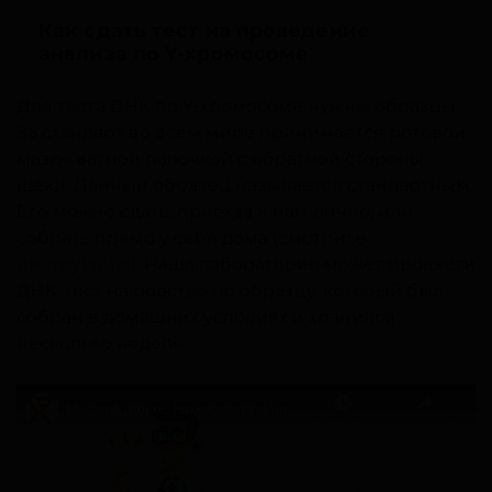
Как сдать тест на проведение
анализа по Y-хромосоме
Для теста ДНК по Y-хромосоме нужны образцы.
За стандарт во всем мире принимается ротовой
мазок ватной палочкой с обратной стороны
щеки. Данный образец называется стандартным.
Его можно сдать, приехав к нам лично, или
собрать прямо у себя дома (смотрите
инструкцию
). Наша лаборатория может провести
ДНК-тест на родство по образцу, который был
собран в домашних условиях и хранился
несколько недель.