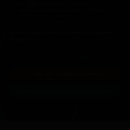
экспертизы на родство для суда,
государственных учреждений, консульств
иностранных государств и т.д.
Лаборатория работает со всеми судами
России!
Получить набор бесплатно
Сдать в центре приёма образцов ДНК