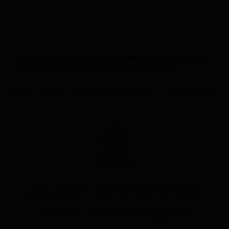
Где сдать образцы ДНК для анализа
по Y-хромосоме в Суровикино
Варианты сдачи образцов ДНК на анализ Y-хромосомы:
В пункте для приема образцов нашей
лаборатории в любое подходящее для вас
время. Вы можете забронировать
конкретную дату и время,