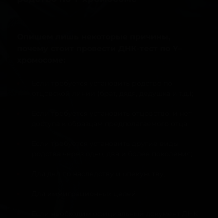
Опишем лишь некоторые причины,
почему стоит провести ДНК-тест по Y–
хромосоме:
Если требуется установить родство по
отцовской линии (брат, дядя, дедушка и т.д.);
Если требуется установить отцовство, и нет
доступа к образцам предполагаемого отца;
Если требуется установить другие виды
родства через одно, два и более поколения;
Для дел по наследству и опекунству;
Для иммиграционных целей;
Если необходим официальный документ ДНК