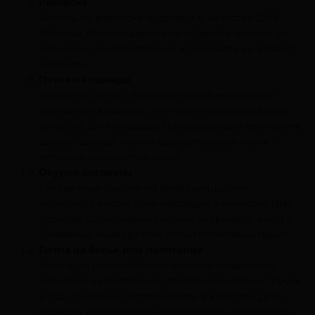
Расческа
Волосы на расческе подойдут в качестве ДНК-
образца. Рекомендуется не отделять волосы от
расчески самостоятельно, а положить ее в пакет
целиком.
Пятна на одежде
Если есть пятно с биологической жидкостью
человека на одежде, его можно использовать в
качестве ДНК-образца. Необязательно приносить
целую одежду, можно вырезать кусок ткани с
пятном и положить в пакет.
Окурок сигареты
Сигаретные окурки из пепельницы или
мусорного ведра тоже подойдут в качестве ДНК-
образца. Соберите несколько окурков (3-4 шт.) в
бумажный конверт или полиэтиленовый пакет.
Пятна на белье или полотенце
Если есть пятно с биологической жидкостью
человека на полотенце, постельном белье, трусах
и т.д., его можно использовать в качестве ДНК-
образца. Необязательно приносить целую вещь,