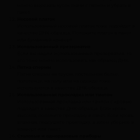
можно вырезать кусок ткани с пятном и убрать в
пакет.
Носовой платок
Использованный носовой платок тоже подойдет в
качестве ДНК-образца. Положите платок в пакет
или бумажный конверт.
Использованный презерватив
Если вы нашли использованный презерватив, то
его тоже можно использовать как образец ДНК.
Пятна спермы
Пятна спермы на трусах, постельном белье,
полотенце, на полу или на одежде тоже
используются в качестве ДНК-образца.
Использованная прокладка или тампон
Использованная прокладка или тампон с кровью
подойдет в качестве ДНК-образца. Если кровь
высохла, положите прокладку в пакет. Если кровь
влажная, подсушите прокладку, а затем уберите в
конверт или пакет.
Столовые и одноразовые приборы