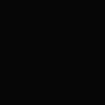
Лучше использовать несколько приборов в
качестве ДНК-образца. Например, вилку и ложку,
или вилку и чашку и т.д. Если в наличии только
один прибор, он тоже подойдет. Положите
приборы в полиэтиленовый пакет.
Бритва
В качестве ДНК-образца можно использовать
бритву как многоразовую, так и одноразовую, и
электрическую.
Зубочистка
Использованную зубочистку положите в
бумажный конверт. Желательно не прикасаться к
той части зубочистки, которой человек чистил
зубы.
Зубы
В зубах тоже содержится образцы ДНК, и их
можно использовать для ДНК-теста. Хранить зубы
можно длительное время в бумажном конверте
или полиэтиленовом пакете.
Кости