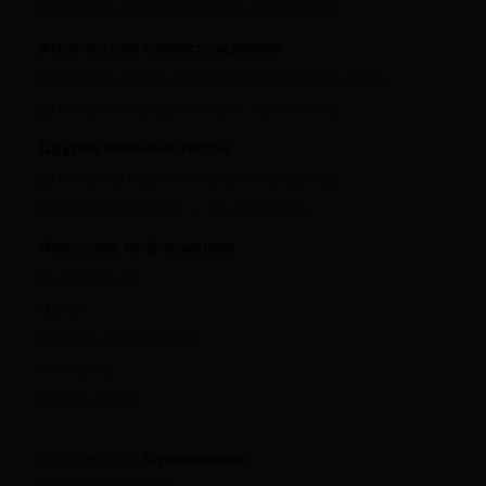
ДНК-тест на родство по Y-хромосоме
Этническое происхождение
ДНК-тест на этническое происхождение в
ДНК-тест на родство по Y-хромосоме
Другие важные тесты
ДНК-тесты на установление родства
Дедушка/бабушка — внук/внучка
Полезная информация
О компании
Цены
Вопрос-ответ (FAQ)
Контакты
Инструкции
Ваш регион:
Суровикино
Выбрать регион