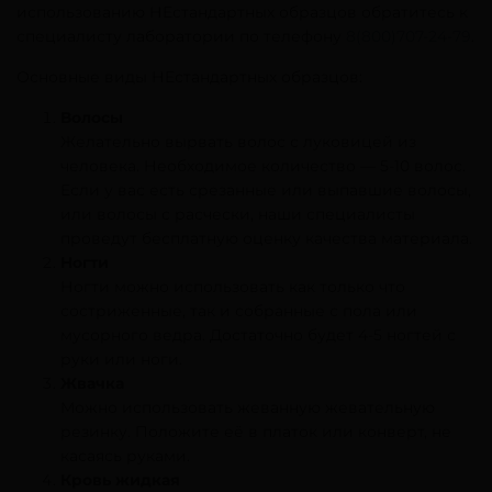
использованию НЕстандартных образцов обратитесь к
специалисту лаборатории по телефону
8(800)707-24-79
.
Основные виды НЕстандартных образцов:
Волосы
Желательно вырвать волос с луковицей из
человека. Необходимое количество — 5-10 волос.
Если у вас есть срезанные или выпавшие волосы,
или волосы с расчески, наши специалисты
проведут бесплатную оценку качества материала.
Ногти
Ногти можно использовать как только что
состриженные, так и собранные с пола или
мусорного ведра. Достаточно будет 4-5 ногтей с
руки или ноги.
Жвачка
Можно использовать жеванную жевательную
резинку. Положите её в платок или конверт, не
касаясь руками.
Кровь жидкая