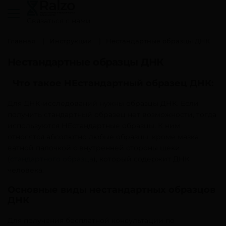
Cвязаться с нами
Главная
Инструкции
Нестандартные образцы ДНК
Нестандартные образцы ДНК
Что такое НЕстандартный образец ДНК:
Для ДНК-исследований нужны образцы ДНК. Если
получить стандартный образец нет возможности, тогда
используются НЕстандартные образцы. К ним
относятся абсолютно любые образцы, кроме мазка
ватной палочкой с внутренней стороны щеки
(
стандартного образца
), который содержит ДНК
человека.
Основные виды нестандартных образцов
ДНК
Для получения бесплатной консультации по