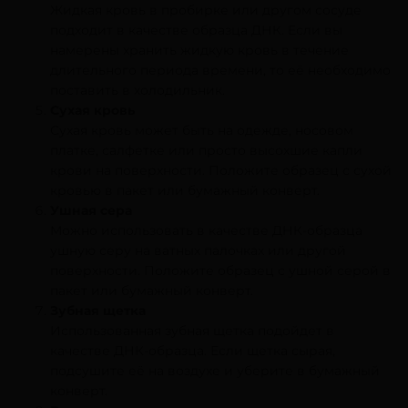
Жидкая кровь в пробирке или другом сосуде
подходит в качестве образца ДНК. Если вы
намерены хранить жидкую кровь в течение
длительного периода времени, то её необходимо
поставить в холодильник.
Сухая кровь
Сухая кровь может быть на одежде, носовом
платке, салфетке или просто высохшие капли
крови на поверхности. Положите образец с сухой
кровью в пакет или бумажный конверт.
Ушная сера
Можно использовать в качестве ДНК-образца
ушную серу на ватных палочках или другой
поверхности. Положите образец с ушной серой в
пакет или бумажный конверт.
Зубная щетка
Использованная зубная щетка подойдет в
качестве ДНК-образца. Если щетка сырая,
подсушите её на воздухе и уберите в бумажный
конверт.