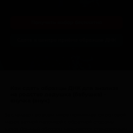
Получить набор бесплатно
Сдать в центре приёма образцов ДНК
Как сдать образцы ДНК для анализа
на родство дедушка (бабушка) –
внучка (внук)
За стандарт во всем мире принимается ротовой
мазок ватной палочкой с обратной стороны
щеки. Данный образец называется стандартным.