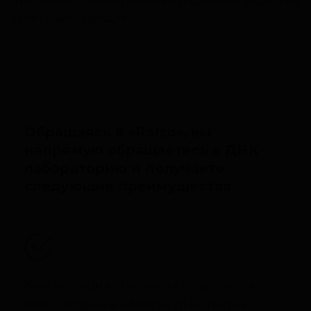
Это самый технологичный и надежный анализ из
всех существующих!
Обращаясь в «Ralzo», вы
напрямую обращаетесь в ДНК-
лабораторию и получаете
следующие преимущества
Консультация опытного специалиста
лаборатории в области ДНК-тестов