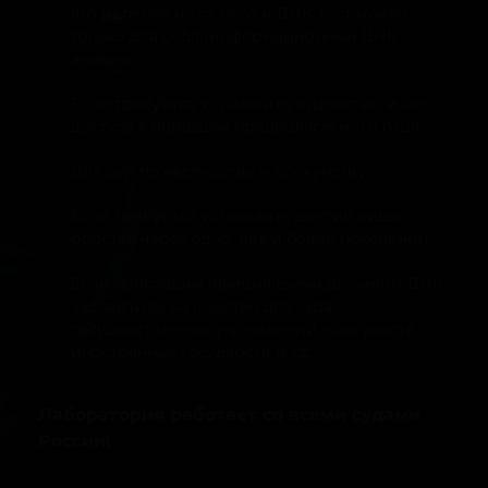
что ребенок не от него и ДНК-тест нужен
только для себя (информационный ДНК
анализ);
Если требуется установить отцовство, и нет
доступа к образцам предполагаемого отца;
Для дел по наследству и опекунству;
Если требуется установить другие виды
родства через одно, два и более поколений;
Если необходим официальный документ ДНК-
экспертизы на родство для суда,
государственных учреждений, консульств
иностранных государств и т.д.
Лаборатория работает со всеми судами
России!