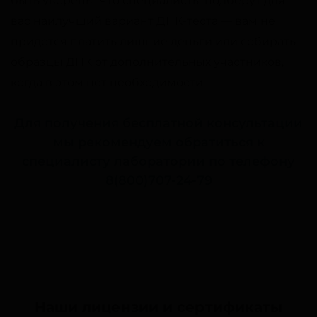
быть уверены, что специалисты подберут для
вас наилучший вариант ДНК-теста — вам не
придется платить лишние деньги или собирать
образцы ДНК от дополнительных участников,
когда в этом нет необходимости.
Для получения бесплатной консультации
мы рекомендуем обратиться к
специалисту лаборатории по телефону
8(800)707-24-79
Наши лицензии и сертификаты