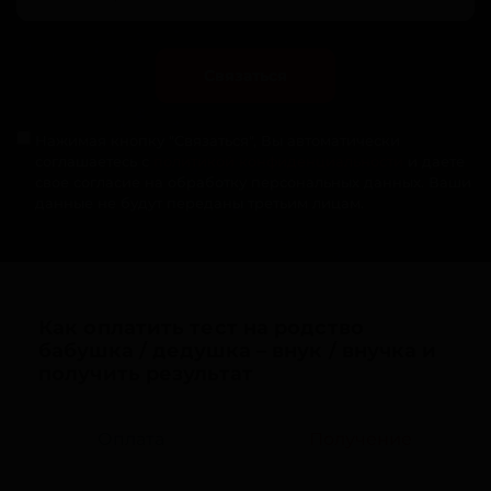
Связаться
Нажимая кнопку "Связаться", Вы автоматически
соглашаетесь с
политикой конфиденциальности
и даете
свое согласие на обработку персональных данных. Ваши
данные не будут переданы третьим лицам.
Как оплатить тест на родство
бабушка / дедушка – внук / внучка и
получить результат
Оплата
Получение