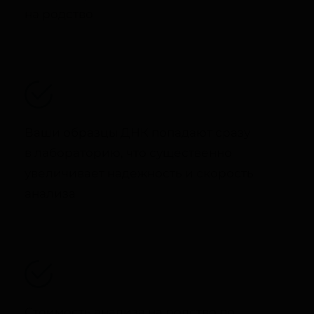
на родство
Ваши образцы ДНК попадают сразу
в лабораторию, что существенно
увеличивает надежность и скорость
анализа
Стоимость анализа на родство по