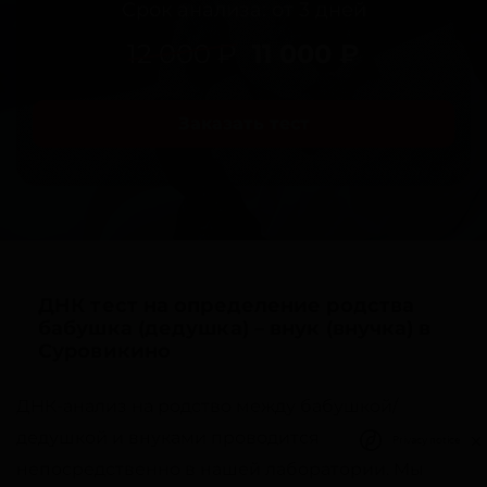
Срок анализа: от 3 дней
12 000 ₽
11 000 ₽
Заказать тест
ДНК тест на определение родства
бабушка (дедушка) – внук (внучка) в
Суровикино
ДНК-анализ на родство между бабушкой/
дедушкой и внуками проводится
Privacy notice
непосредственно в нашей лаборатории. Мы