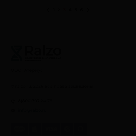
1
2
3
4
5
6
ООО "Атериус"
© ralzo.ru, 2026 все права защищены
8(800)707-24-79
info@ralzo.ru