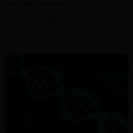
Как установить родство
Где и как установить родство быстро и точно? Этот
вопрос волнует многих людей, поскольку точное
установление кровных родственников позволяет не
только воссоединить семью, а и разрешить многие
юридические задачи.
Подробнее