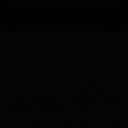
Заказать тест
У каждого человека есть родственники по линии
мамы и папы, и от каждого из них тянется
длинная генеалогическая цепочка.
Данный ДНК-анализ на происхождение по
мужской линии доступен как для мужчин, так и
для женщин. Мужчина сдает свои собственные
образцы ДНК, а женщина — образцы ДНК
мужчины из своей семьи. Это обусловлено тем,
что половая Y-хромосома в женском организме
отсутствует от природы.
Данный генеалогический ДНК-анализ поможет