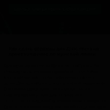
Сдать в центре приёма образцов ДНК
Как сдать образцы для ДНК-теста на
происхождение по мужской линии
Для проведения теста ДНК нужен образец. За
стандарт во всем мире принимается ротовой
мазок ватной палочкой с обратной стороны
щеки. Данный образец называется стандартным.
Его можно сдать, приехав к нам лично, или
собрать прямо у себя дома (смотрите
инструкцию
). Наша лаборатория может провести
ДНК-тест на происхождение по образцу, который