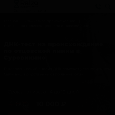
Cвязаться с нами
Главная
Этническое происхождение
ДНК-тест на происхождение по отцовской линии
ДНК-тест на происхождение
по отцовской линии в
Суровикино
Генеалогический анализ ДНК поможет установить, кем
были ваши родственники по линии отца
Срок анализа: от 4 до 12 дней
12 000
10 000
₽