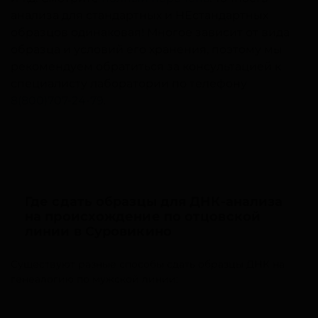
анализа для стандартных и НЕстандартных
образцов одинаковая! Многое зависит от вида
образца и условий его хранения, поэтому мы
рекомендуем обратиться за консультацией к
специалисту лаборатории по телефону
8(800)707-24-79
.
Где сдать образцы для ДНК-анализа
на происхождение по отцовской
линии в Суровикино
Существуют разные способы сдать образцы ДНК на
генеалогию по мужской линии: