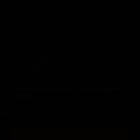
По вопросу миграции в другие государства;
Для получения вида на жительство в других
государствах;
В качестве уникального и очень необычного
подарка;
Для урегулирования брачных и семейных
споров.
Лаборатория работает со всеми судами
России!
Получить набор бесплатно