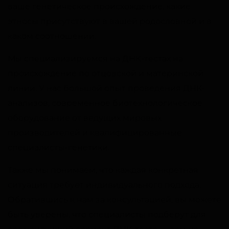
ваше генетическое происхождение, какие
этносы присутствуют в вашей родословной и в
каком соотношении.
Мы специализируемся на ДНК-тестах на
происхождение по отцовской и материнской
линии.
У нас большой опыт проведения ДНК-
анализов, современное биотехнологическое
оборудование от ведущих мировых
производителей и квалифицированные
специалисты-генетики.
Также мы понимаем, что каждая конкретная
ситуация требует индивидуального подхода.
Обратившись к нам за консультацией, вы можете
быть уверены, что специалисты подберут для