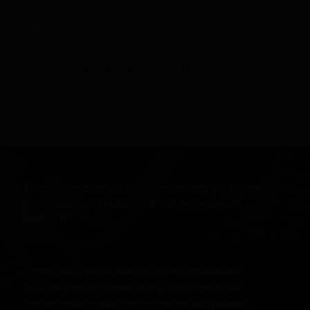
Стоимость анализа ДНК по
лабораторным ценам, минуя
посредников.
В каких ситуациях делают ДНК-тест
на происхождение по мужской
линии
Опишем лишь некоторые причины,
почему стоит провести ДНК-тест на
происхождение по отцовской линии: