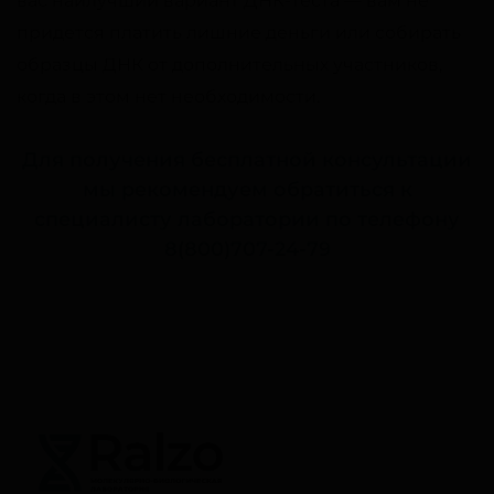
вас наилучший вариант ДНК-теста — вам не
придется платить лишние деньги или собирать
образцы ДНК от дополнительных участников,
когда в этом нет необходимости.
Для получения бесплатной консультации
мы рекомендуем обратиться к
специалисту лаборатории по телефону
8(800)707-24-79