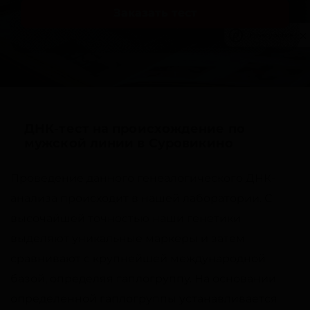
Заказать тест
Privacy notice
ДНК-тест на происхождение по
мужской линии в Суровикино
Проведение данного генеалогического ДНК-
анализа происходит в нашей лаборатории. С
высочайшей точностью наши генетики
выделяют уникальные маркеры и затем
сравнивают с крупнейшей международной
базой, определяя гаплогруппу. На основании
определенной гаплогруппы устанавливается