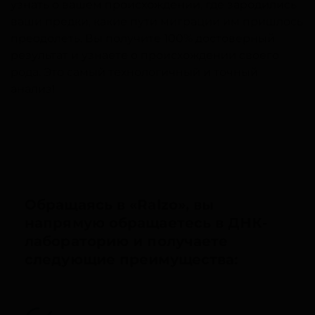
узнать о вашем происхождении, где зародились
ваши предки, какие пути миграции им пришлось
преодолеть. Вы получите 100% достоверный
результат и узнаете о происхождении своего
рода. Это самый технологичный и точный
анализ!
Обращаясь в «Ralzo», вы
напрямую обращаетесь в ДНК-
лабораторию и получаете
следующие преимущества: