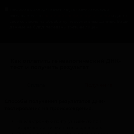
Нажимая кнопку "Связаться", Вы автоматически
соглашаетесь с
политикой конфиденциальности
и даете
свое согласие на обработку персональных данных. Ваши
данные не будут переданы третьим лицам.
Как оплатить генеалогический ДНК-
тест и получить результат
Оплата
Получение
Способы получения результатов ДНК-
тестирования на происхождение:
На электронную почту, указанную при
оформлении заявки на исследование.
При личном обращении в центр приема